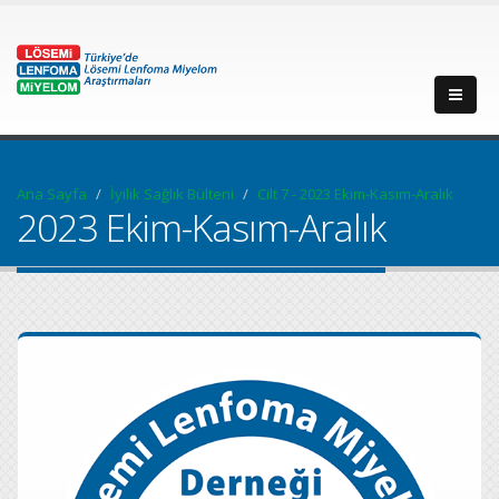
Ana Sayfa
İyilik Sağlık Bülteni
Cilt 7 - 2023 Ekim-Kasım-Aralık
2023 Ekim-Kasım-Aralık